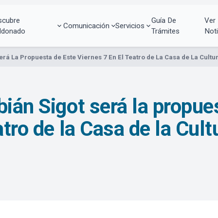
scubre
Guía De
Ver
Comunicación
Servicios
ldonado
Trámites
Noti
erá La Propuesta de Este Viernes 7 En El Teatro de La Casa de La Cultu
ián Sigot será la propue
atro de la Casa de la Cult