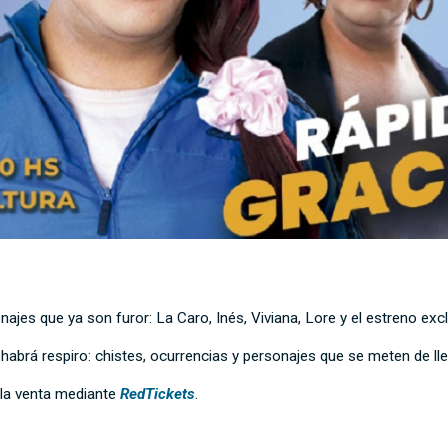
najes que ya son furor: La Caro, Inés, Viviana, Lore y el estreno e
abrá respiro: chistes, ocurrencias y personajes que se meten de lle
 la venta mediante
RedTickets
.