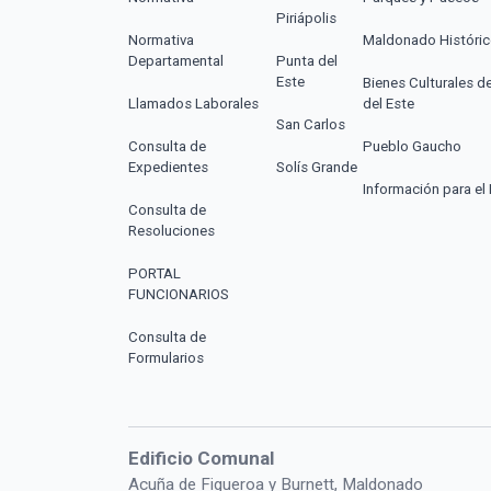
Piriápolis
Normativa
Maldonado Históri
Departamental
Punta del
Este
Bienes Culturales d
Llamados Laborales
del Este
San Carlos
Consulta de
Pueblo Gaucho
Expedientes
Solís Grande
Información para el 
Consulta de
Resoluciones
PORTAL
FUNCIONARIOS
Consulta de
Formularios
Edificio Comunal
Acuña de Figueroa y Burnett, Maldonado