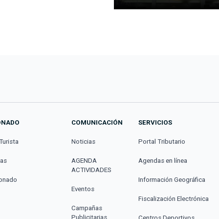
ONADO
COMUNICACIÓN
SERVICIOS
Turista
Noticias
Portal Tributario
cas
AGENDA
Agendas en línea
ACTIVIDADES
donado
Información Geográfica
Eventos
Fiscalización Electrónica
Campañas
Publicitarias
Centros Deportivos