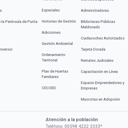
Especiales
co
Administradoras
Historias de Gestión
e la Península de Punta
Bibliotecas Públicas
Maldonado
Adicciones
Cuidacoches Autorizados
Gestión Ambiental
Inversor
Tarjeta Dorada
Ordenamiento
Territorial
Remates Judiciales
Plan de Huertas
Capacitación en Línea
Familiares
Espacio Emprendedores y
CECOED
Empresas
Mascotas en Adopción
Atención a la población
Teléfono: 00598 4222 3333*