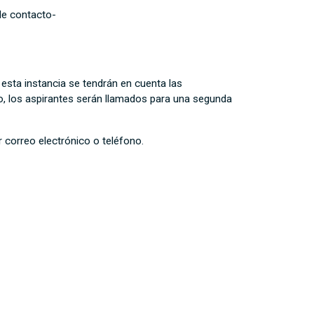
de contacto-
esta instancia se tendrán en cuenta las
ario, los aspirantes serán llamados para una segunda
r correo electrónico o teléfono.