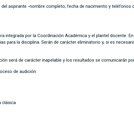
s del aspirante -nombre completo, fecha de nacimiento y teléfonos 
 integrada por la Coordinación Académica y el plantel docente. En 
ias para la disciplina. Serán de carácter eliminatorio y, si es neces
ión será de carácter inapelable y los resultados se comunicarán po
roceso de audición:
a clásica