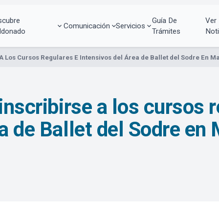
scubre
Guía De
Ver
Comunicación
Servicios
ldonado
Trámites
Noti
 A Los Cursos Regulares E Intensivos del Área de Ballet del Sodre En 
inscribirse a los cursos 
ea de Ballet del Sodre e