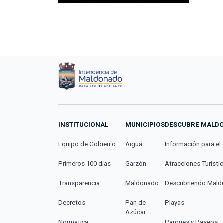
INSTITUCIONAL
MUNICIPIOS
DESCUBRE MALD
Equipo de Gobierno
Aiguá
Información para el 
Primeros 100 días
Garzón
Atracciones Turísti
Transparencia
Maldonado
Descubriendo Mal
Decretos
Pan de
Playas
Azúcar
Normativa
Parques y Paseos