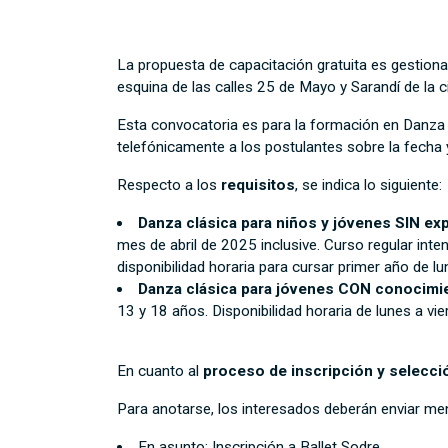
La propuesta de capacitación gratuita es gestion
esquina de las calles 25 de Mayo y Sarandí de la
Esta convocatoria es para la formación en Danza 
telefónicamente a los postulantes sobre la fecha y
Respecto a los
requisitos
, se indica lo siguiente:
Danza clásica para niños y jóvenes SIN ex
mes de abril de 2025 inclusive. Curso regular inte
disponibilidad horaria para cursar primer año de 
Danza clásica para jóvenes CON conocimi
13 y 18 años. Disponibilidad horaria de lunes a vi
En cuanto al
proceso de inscripción y selecci
Para anotarse, los interesados deberán enviar men
En asunto: Inscripción a Ballet Sodre