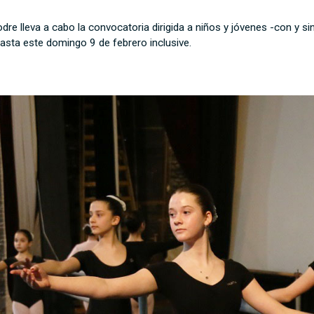
dre lleva a cabo la convocatoria dirigida a niños y jóvenes -con y 
asta este domingo 9 de febrero inclusive.