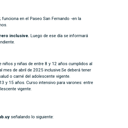
; funciona en el Paseo San Fernando -en la
nos.
rero inclusive.
Luego de ese día se informará
ndiente.
se niños y niñas de entre 8 y 12 años cumplidos al
al mes de abril de 2025 inclusive.Se deberá tener
alud o carné del adolescente vigente.
 13 y 15 años. Curso intensivo para varones: entre
lescente vigente.
ub.uy
señalando lo siguiente: