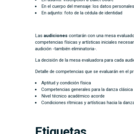
En el cuerpo del mensaje: los datos personale
En adjunto: foto de la cédula de identidad
Las
audiciones
contarán con una mesa evaluadora
competencias físicas y artísticas iniciales necesar
audición -también eliminatoria-.
La decisión de la mesa evaluadora para cada audic
Detalle de competencias que se evaluarán en el p
Aptitud y condición física
Competencias generales para la danza clásica
Nivel técnico académico acorde
Condiciones rítmicas y artísticas hacia la danz
Etiquetas