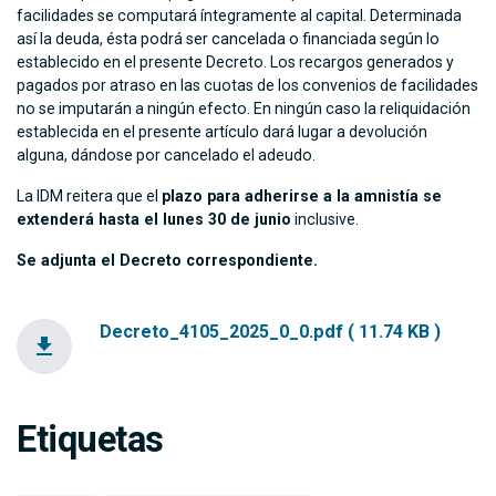
facilidades se computará íntegramente al capital. Determinada
así la deuda, ésta podrá ser cancelada o financiada según lo
establecido en el presente Decreto. Los recargos generados y
pagados por atraso en las cuotas de los convenios de facilidades
no se imputarán a ningún efecto. En ningún caso la reliquidación
establecida en el presente artículo dará lugar a devolución
alguna, dándose por cancelado el adeudo.
La IDM reitera que el
plazo para adherirse a la amnistía se
extenderá hasta el lunes 30 de junio
inclusive.
Se adjunta el Decreto correspondiente.
Decreto_4105_2025_0_0.pdf ( 11.74 KB )
file_download
Etiquetas