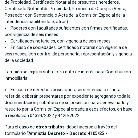
de Propiedad, Certificado Notarial de presuntos herederos,
Certificado Notarial de Propiedad, Promesa de Compra Venta,
Poseedor con Sentencia o Acta de la Comisión Especial de la
Intendencia habilitándole, otros).
Poderes con facultades suficientes con firmas certificadas,
con vigencia de seis meses.
Certificados notariales, con vigencia de seis meses.
En caso de sociedades, certificado notarial con vigencia de
seis meses, con control de personería, representación y vigencia
de la sociedad.
También se explica sobre otro dato de interés para Contribución
Inmobiliaria:
En caso de derechos posesorios, sin sentencia o el acta
referida, deberán presentarse por expediente agregando toda la
documentación probatoria de su posesión, para ser evaluado y
resuelto por la Comisión Especial creada a esos efectos, en base
a resolución 04394/2022 y 4420/2022.
Para el caso de
otros tributos
, debe hacerse a través del
formulario
“Amnistía Decreto - Decreto 4105/25 -