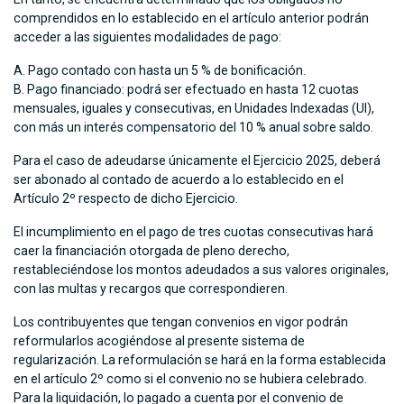
comprendidos en lo establecido en el artículo anterior podrán
acceder a las siguientes modalidades de pago:
Pago contado con hasta un 5 % de bonificación.
Pago financiado: podrá ser efectuado en hasta 12 cuotas
mensuales, iguales y consecutivas, en Unidades Indexadas (UI),
con más un interés compensatorio del 10 % anual sobre saldo.
Para el caso de adeudarse únicamente el Ejercicio 2025, deberá
ser abonado al contado de acuerdo a lo establecido en el
Artículo 2º respecto de dicho Ejercicio.
El incumplimiento en el pago de tres cuotas consecutivas hará
caer la financiación otorgada de pleno derecho,
restableciéndose los montos adeudados a sus valores originales,
con las multas y recargos que correspondieren.
Los contribuyentes que tengan convenios en vigor podrán
reformularlos acogiéndose al presente sistema de
regularización. La reformulación se hará en la forma establecida
en el artículo 2º como si el convenio no se hubiera celebrado.
Para la liquidación, lo pagado a cuenta por el convenio de