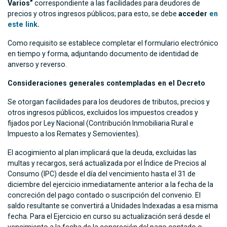
Varios”
correspondiente a las facilidades para deudores de
precios y otros ingresos públicos; para esto, se debe
acceder
en
este link
.
Como requisito se establece completar el formulario electrónico
en tiempo y forma, adjuntando documento de identidad de
anverso y reverso.
Consideraciones generales contempladas en el Decreto
Se otorgan facilidades para los deudores de tributos, precios y
otros ingresos públicos, excluidos los impuestos creados y
fijados por Ley Nacional (Contribución Inmobiliaria Rural e
Impuesto a los Remates y Semovientes).
El acogimiento al plan implicará que la deuda, excluidas las
multas y recargos, será actualizada por el Índice de Precios al
Consumo (IPC) desde el día del vencimiento hasta el 31 de
diciembre del ejercicio inmediatamente anterior a la fecha de la
concreción del pago contado o suscripción del convenio. El
saldo resultante se convertirá a Unidades Indexadas a esa misma
fecha. Para el Ejercicio en curso su actualización será desde el