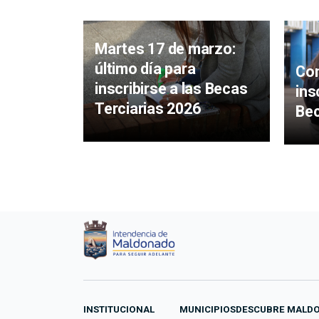
Martes 17 de marzo:
último día para
Con
inscribirse a las Becas
ins
Terciarias 2026
Bec
INSTITUCIONAL
MUNICIPIOS
DESCUBRE MALD