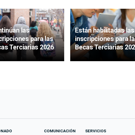
tinúan las
Están habilitadas las
cripciones para las
inscripciones para l
as Terciarias 2026
Becas Terciarias 20
ONADO
COMUNICACIÓN
SERVICIOS