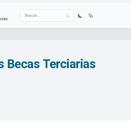
cias
s Becas Terciarias