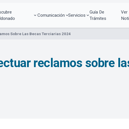
scubre
Guía De
Ver
Comunicación
Servicios
ldonado
Trámites
Noti
lamos Sobre Las Becas Terciarias 2024
fectuar reclamos sobre la