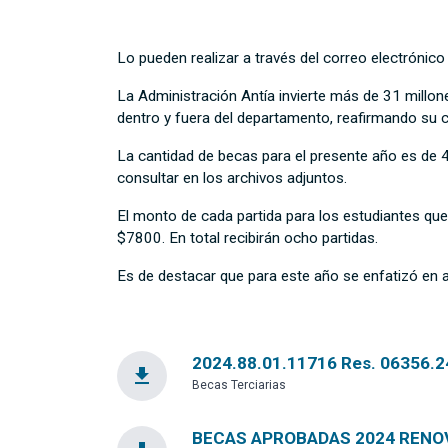
Lo pueden realizar a través del correo electrónic
La Administración Antía invierte más de 31 millon
dentro y fuera del departamento, reafirmando su
La cantidad de becas para el presente año es de 
consultar en los archivos adjuntos.
El monto de cada partida para los estudiantes que
$7800. En total recibirán ocho partidas.
Es de destacar que para este año se enfatizó en a
2024.88.01.11716 Res. 06356.24 (
file_download
Becas Terciarias
BECAS APROBADAS 2024 RENOVACI