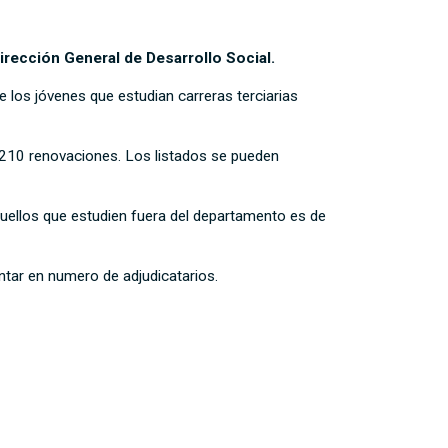
dirección General de Desarrollo Social.
 los jóvenes que estudian carreras terciarias
y 210 renovaciones. Los listados se pueden
quellos que estudien fuera del departamento es de
ntar en numero de adjudicatarios.