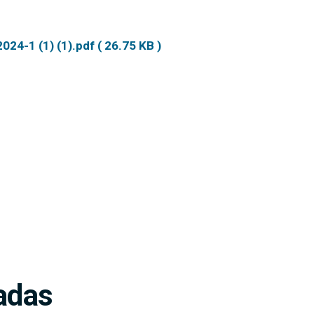
24-1 (1) (1).pdf ( 26.75 KB )
adas