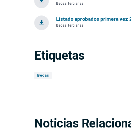
file_download
Becas Terciarias
Listado aprobados primera vez 20
file_download
Becas Terciarias
Etiquetas
Becas
Noticias Relacion