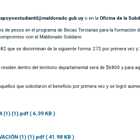
o
apoyoestudiantil@maldonado.gub.uy
o en la
Oficina de la Sub
es de pesos en el programa de Becas Terciarias para la formación de
 compromiso con el Maldonado Solidario.
482 que se discriminan de la siguiente forma: 272 por primera vez 
 residen dentro del territorio departamental será de $6800 y para a
quellos que solicitaron el beneficio por primera vez y se logró aume
1) (1).pdf ( 6.39 KB )
ÓN (1) (1).pdf ( 41.98 KB )