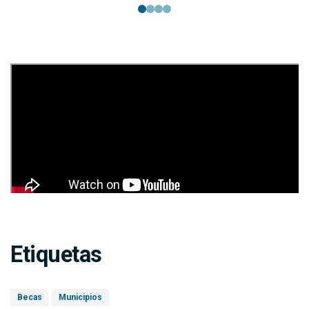
Etiquetas
Becas
Municipios