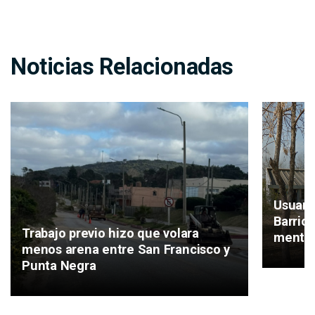
Noticias Relacionadas
Usuari
Barrio
Trabajo previo hizo que volara
mental
menos arena entre San Francisco y
Punta Negra