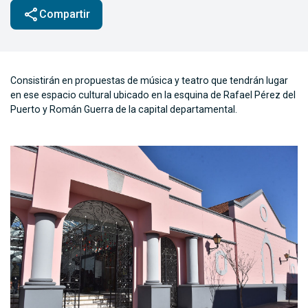
share
Compartir
Consistirán en propuestas de música y teatro que tendrán lugar
en ese espacio cultural ubicado en la esquina de Rafael Pérez del
Puerto y Román Guerra de la capital departamental.