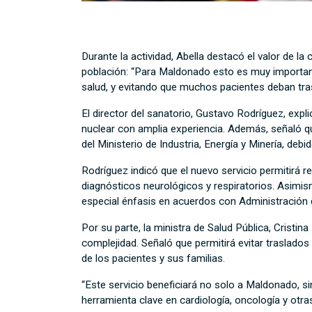
Durante la actividad, Abella destacó el valor de la
población: “Para Maldonado esto es muy importante
salud, y evitando que muchos pacientes deban tra
El director del sanatorio, Gustavo Rodríguez, expl
nuclear con amplia experiencia. Además, señaló que
del Ministerio de Industria, Energía y Minería, de
Rodríguez indicó que el nuevo servicio permitirá 
diagnósticos neurológicos y respiratorios. Asimis
especial énfasis en acuerdos con Administración d
Por su parte, la ministra de Salud Pública, Cristin
complejidad. Señaló que permitirá evitar traslad
de los pacientes y sus familias.
“Este servicio beneficiará no solo a Maldonado, s
herramienta clave en cardiología, oncología y otras