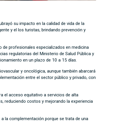
subrayó su impacto en la calidad de vida de la
te y el los turistas, brindando prevención y
uipo de profesionales especializados en medicina
ias regulatorias del Ministerio de Salud Pública y
ncionamiento en un plazo de 10 a 15 días.
rdiovascular y oncológica, aunque también abarcará
lementación entre el sector público y privado, con
a el acceso equitativo a servicios de alta
s, reduciendo costos y mejorando la experiencia
se a la complementación porque se trata de una