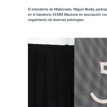
El intendente de Maldonado, Miguel Abella, partici
en el Sanatorio SEMM Mautone en asociación con la
seguimiento de diversas patologías.