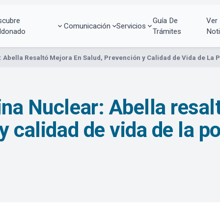
scubre
Guía De
Ver
Comunicación
Servicios
ldonado
Trámites
Noti
 Abella Resaltó Mejora En Salud, Prevención y Calidad de Vida de La 
ina Nuclear: Abella resal
y calidad de vida de la p