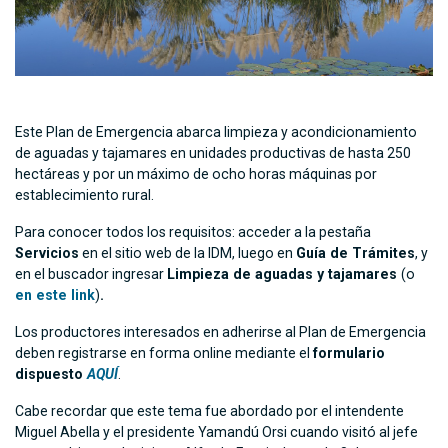
Este Plan de Emergencia abarca limpieza y acondicionamiento
de aguadas y tajamares en unidades productivas de hasta 250
hectáreas y por un máximo de ocho horas máquinas por
establecimiento rural.
Para conocer todos los requisitos: acceder a la pestaña
Servicios
en el sitio web de la IDM, luego en
Guía de Trámites
, y
en el buscador ingresar
Limpieza de aguadas y tajamares
(o
en este link
)
.
Los productores interesados en adherirse al Plan de Emergencia
deben registrarse en forma online mediante el
formulario
dispuesto
AQUÍ
.
Cabe recordar que este tema fue abordado por el intendente
Miguel Abella y el presidente Yamandú Orsi cuando visitó al jefe