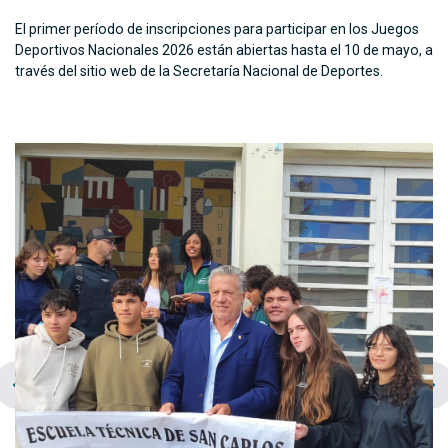
El primer período de inscripciones para participar en los Juegos
Deportivos Nacionales 2026 están abiertas hasta el 10 de mayo, a
través del sitio web de la Secretaría Nacional de Deportes.
chevron_left
navigate_next