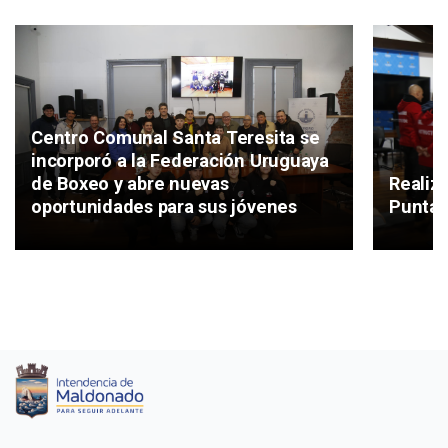
Centro Comunal Santa Teresita se
incorporó a la Federación Uruguaya
de Boxeo y abre nuevas
Realiz
oportunidades para sus jóvenes
Punta 