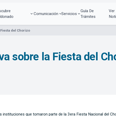
scubre
Guía De
Ver
Comunicación
Servicios
ldonado
Trámites
Noti
Fiesta del Chorizo
a sobre la Fiesta del Ch
 instituciones que tomaron parte de la 3era Fiesta Nacional del Cho