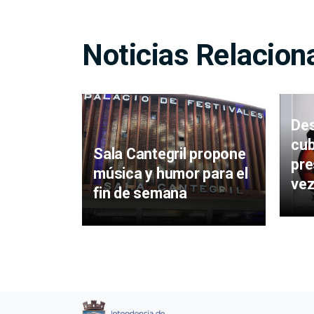
Noticias Relacion
Des
cub
Sala Cantegril propone
pre
música y humor para el
vez
fin de semana