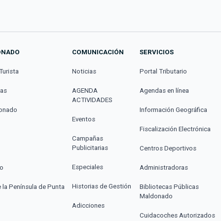
ONADO
COMUNICACIÓN
SERVICIOS
Turista
Noticias
Portal Tributario
cas
AGENDA
Agendas en línea
ACTIVIDADES
donado
Información Geográfica
Eventos
Fiscalización Electrónica
Campañas
Publicitarias
Centros Deportivos
Especiales
co
Administradoras
Historias de Gestión
e la Península de Punta
Bibliotecas Públicas
Maldonado
Adicciones
Cuidacoches Autorizados