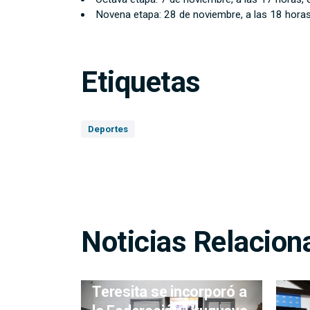
Novena etapa: 28 de noviembre, a las 18 hora
Etiquetas
Deportes
Noticias Relacion
Centro Comunal Santa
Teresita se incorporó a