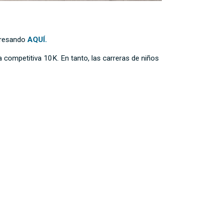
ngresando
AQUÍ.
a competitiva 10K. En tanto, las carreras de niños