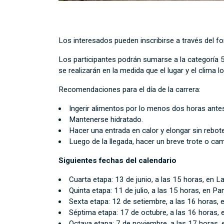
Los interesados pueden inscribirse a través del f
Los participantes podrán sumarse a la categoría 5K
se realizarán en la medida que el lugar y el clima l
Recomendaciones para el día de la carrera:
Ingerir alimentos por lo menos dos horas ante
Mantenerse hidratado.
Hacer una entrada en calor y elongar sin rebot
Luego de la llegada, hacer un breve trote o cam
Siguientes fechas del calendario
Cuarta etapa: 13 de junio, a las 15 horas, en L
Quinta etapa: 11 de julio, a las 15 horas, en Pa
Sexta etapa: 12 de setiembre, a las 16 horas, 
Séptima etapa: 17 de octubre, a las 16 horas, 
Octava etapa: 7 de noviembre, a las 17 horas, e