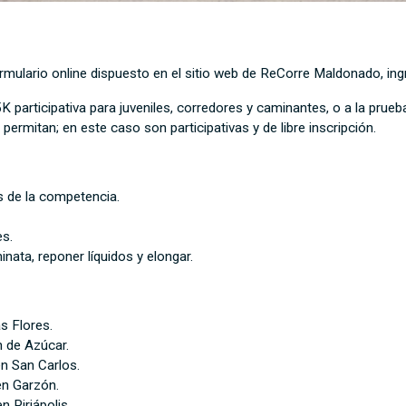
ormulario online dispuesto en el sitio web de ReCorre Maldonado, i
 participativa para juveniles, corredores y caminantes, o a la prueb
o permitan; en este caso son participativas y de libre inscripción.
s de la competencia.
es.
inata, reponer líquidos y elongar.
as Flores.
n de Azúcar.
en San Carlos.
en Garzón.
n Piriápolis.