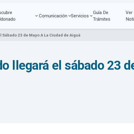
scubre
Guía De
Ver
Comunicación
Servicios
ldonado
Trámites
Noti
l Sábado 23 de Mayo A La Ciudad de Aiguá
 llegará el sábado 23 d