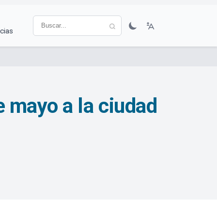
cias
e mayo a la ciudad