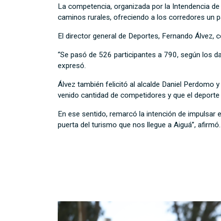
La competencia, organizada por la Intendencia de 
caminos rurales, ofreciendo a los corredores un pa
El director general de Deportes, Fernando Álvez, c
“Se pasó de 526 participantes a 790, según los d
expresó.
Álvez también felicitó al alcalde Daniel Perdomo 
venido cantidad de competidores y que el deporte 
En ese sentido, remarcó la intención de impulsar e
puerta del turismo que nos llegue a Aiguá”, afirmó.