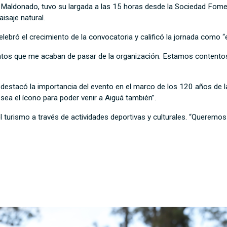
Maldonado, tuvo su largada a las 15 horas desde la Sociedad Fomento
isaje natural.
elebró el crecimiento de la convocatoria y calificó la jornada como “
atos que me acaban de pasar de la organización. Estamos contentos
y destacó la importancia del evento en el marco de los 120 años de l
sea el ícono para poder venir a Aiguá también”.
l turismo a través de actividades deportivas y culturales. “Queremos 