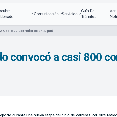
scubre
Guía De
Ver
Comunicación
Servicios
ldonado
Trámites
Noti
 Casi 800 Corredores En Aiguá
o convocó a casi 800 co
 deporte durante una nueva etapa del ciclo de carreras ReCorre Maldo