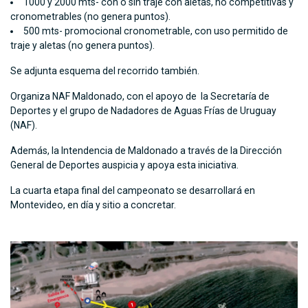
1000 y 2000 mts- con o sin traje con aletas, no competitivas y
cronometrables (no genera puntos).
500 mts- promocional cronometrable, con uso permitido de
traje y aletas (no genera puntos).
Se adjunta esquema del recorrido también.
Organiza NAF Maldonado, con el apoyo de la Secretaría de
Deportes y el grupo de Nadadores de Aguas Frías de Uruguay
(NAF).
Además, la Intendencia de Maldonado a través de la Dirección
General de Deportes auspicia y apoya esta iniciativa.
La cuarta etapa final del campeonato se desarrollará en
Montevideo, en día y sitio a concretar.