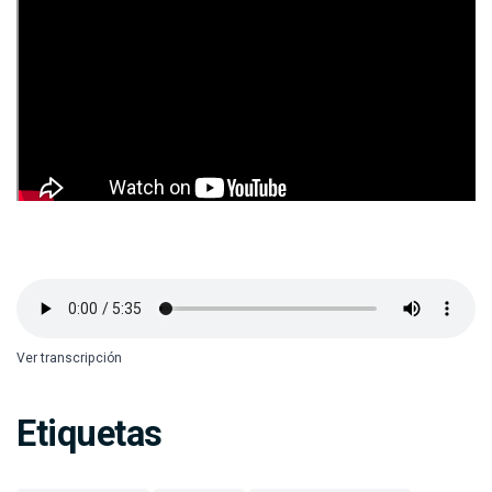
Ver transcripción
Etiquetas