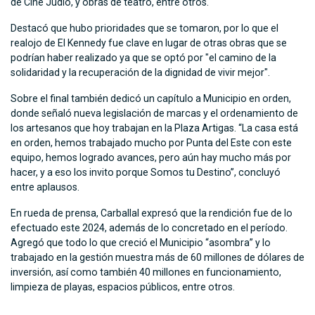
de Cine Judío, y obras de teatro, entre otros.
Destacó que hubo prioridades que se tomaron, por lo que el
realojo de El Kennedy fue clave en lugar de otras obras que se
podrían haber realizado ya que se optó por "el camino de la
solidaridad y la recuperación de la dignidad de vivir mejor".
Sobre el final también dedicó un capítulo a Municipio en orden,
donde señaló nueva legislación de marcas y el ordenamiento de
los artesanos que hoy trabajan en la Plaza Artigas. “La casa está
en orden, hemos trabajado mucho por Punta del Este con este
equipo, hemos logrado avances, pero aún hay mucho más por
hacer, y a eso los invito porque Somos tu Destino”, concluyó
entre aplausos.
En rueda de prensa, Carballal expresó que la rendición fue de lo
efectuado este 2024, además de lo concretado en el período.
Agregó que todo lo que creció el Municipio “asombra” y lo
trabajado en la gestión muestra más de 60 millones de dólares de
inversión, así como también 40 millones en funcionamiento,
limpieza de playas, espacios públicos, entre otros.