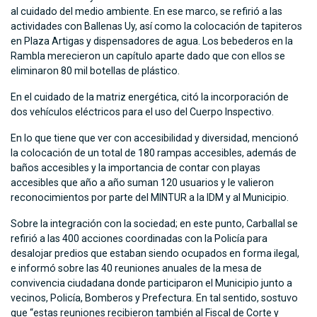
al cuidado del medio ambiente. En ese marco, se refirió a las
actividades con Ballenas Uy, así como la colocación de tapiteros
en Plaza Artigas y dispensadores de agua. Los bebederos en la
Rambla merecieron un capítulo aparte dado que con ellos se
eliminaron 80 mil botellas de plástico.
En el cuidado de la matriz energética, citó la incorporación de
dos vehículos eléctricos para el uso del Cuerpo Inspectivo.
En lo que tiene que ver con accesibilidad y diversidad, mencionó
la colocación de un total de 180 rampas accesibles, además de
baños accesibles y la importancia de contar con playas
accesibles que año a año suman 120 usuarios y le valieron
reconocimientos por parte del MINTUR a la IDM y al Municipio.
Sobre la integración con la sociedad; en este punto, Carballal se
refirió a las 400 acciones coordinadas con la Policía para
desalojar predios que estaban siendo ocupados en forma ilegal,
e informó sobre las 40 reuniones anuales de la mesa de
convivencia ciudadana donde participaron el Municipio junto a
vecinos, Policía, Bomberos y Prefectura. En tal sentido, sostuvo
que “estas reuniones recibieron también al Fiscal de Corte y