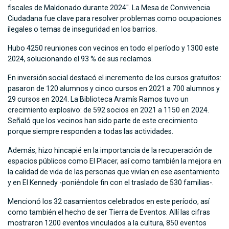
fiscales de Maldonado durante 2024". La Mesa de Convivencia
Ciudadana fue clave para resolver problemas como ocupaciones
ilegales o temas de inseguridad en los barrios.
Hubo 4250 reuniones con vecinos en todo el período y 1300 este
2024, solucionando el 93 % de sus reclamos.
En inversión social destacó el incremento de los cursos gratuitos:
pasaron de 120 alumnos y cinco cursos en 2021 a 700 alumnos y
29 cursos en 2024. La Biblioteca Aramís Ramos tuvo un
crecimiento explosivo: de 592 socios en 2021 a 1150 en 2024.
Señaló que los vecinos han sido parte de este crecimiento
porque siempre responden a todas las actividades.
Además, hizo hincapié en la importancia de la recuperación de
espacios públicos como El Placer, así como también la mejora en
la calidad de vida de las personas que vivían en ese asentamiento
y en El Kennedy -poniéndole fin con el traslado de 530 familias-.
Mencionó los 32 casamientos celebrados en este período, así
como también el hecho de ser Tierra de Eventos. Allí las cifras
mostraron 1200 eventos vinculados a la cultura, 850 eventos