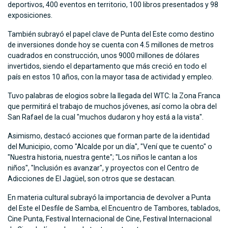
deportivos, 400 eventos en territorio, 100 libros presentados y 98
exposiciones.
También subrayó el papel clave de Punta del Este como destino
de inversiones donde hoy se cuenta con 4.5 millones de metros
cuadrados en construcción, unos 9000 millones de dólares
invertidos, siendo el departamento que más creció en todo el
país en estos 10 años, con la mayor tasa de actividad y empleo.
Tuvo palabras de elogios sobre la llegada del WTC: la Zona Franca
que permitirá el trabajo de muchos jóvenes, así como la obra del
San Rafael de la cual "muchos dudaron y hoy está a la vista".
Asimismo, destacó acciones que forman parte de la identidad
del Municipio, como "Alcalde por un día", "Vení que te cuento" o
"Nuestra historia, nuestra gente"; "Los niños le cantan a los
niños", "Inclusión es avanzar", y proyectos con el Centro de
Adicciones de El Jagüel, son otros que se destacan.
En materia cultural subrayó la importancia de devolver a Punta
del Este el Desfile de Samba, el Encuentro de Tambores, tablados,
Cine Punta, Festival Internacional de Cine, Festival Internacional