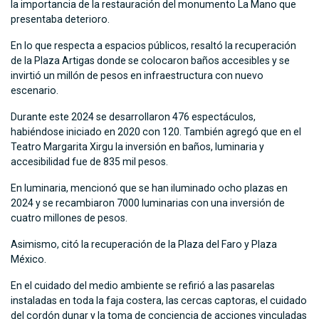
la importancia de la restauración del monumento La Mano que
presentaba deterioro.
En lo que respecta a espacios públicos, resaltó la recuperación
de la Plaza Artigas donde se colocaron baños accesibles y se
invirtió un millón de pesos en infraestructura con nuevo
escenario.
Durante este 2024 se desarrollaron 476 espectáculos,
habiéndose iniciado en 2020 con 120. También agregó que en el
Teatro Margarita Xirgu la inversión en baños, luminaria y
accesibilidad fue de 835 mil pesos.
En luminaria, mencionó que se han iluminado ocho plazas en
2024 y se recambiaron 7000 luminarias con una inversión de
cuatro millones de pesos.
Asimismo, citó la recuperación de la Plaza del Faro y Plaza
México.
En el cuidado del medio ambiente se refirió a las pasarelas
instaladas en toda la faja costera, las cercas captoras, el cuidado
del cordón dunar y la toma de conciencia de acciones vinculadas