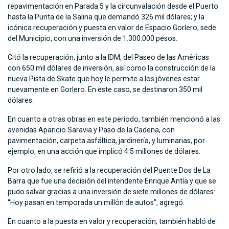
repavimentación en Parada 5 y la circunvalación desde el Puerto
hasta la Punta de la Salina que demandó 326 mil dólares; y la
icónica recuperación y puesta en valor de Espacio Gorlero, sede
del Municipio, con una inversión de 1.300.000 pesos.
Citó la recuperación, junto a la IDM, del Paseo de las Américas
con 650 mil dólares de inversión, así como la construcción de la
nueva Pista de Skate que hoy le permite a los jóvenes estar
nuevamente en Gorlero. En este caso, se destinaron 350 mil
dólares.
En cuanto a otras obras en este período, también mencionó a las
avenidas Aparicio Saravia y Paso de la Cadena, con
pavimentación, carpeta asfáltica, jardinería, y luminarias, por
ejemplo, en una acción que implicó 4.5 millones de dólares.
Por otro lado, se refirió a la recuperación del Puente Dos de La
Barra que fue una decisión del intendente Enrique Antía y que se
pudo salvar gracias a una inversión de siete millones de dólares:
“Hoy pasan en temporada un millón de autos”, agregó.
En cuanto a la puesta en valor y recuperación, también habló de