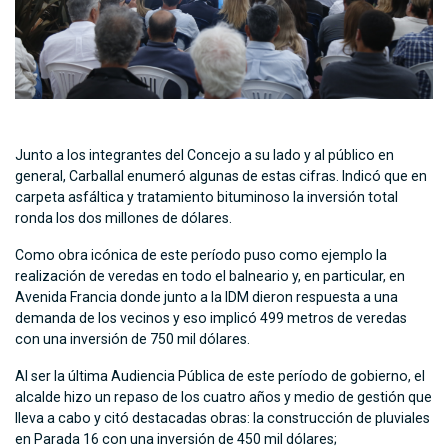
Junto a los integrantes del Concejo a su lado y al público en
general, Carballal enumeró algunas de estas cifras. Indicó que en
carpeta asfáltica y tratamiento bituminoso la inversión total
ronda los dos millones de dólares.
Como obra icónica de este período puso como ejemplo la
realización de veredas en todo el balneario y, en particular, en
Avenida Francia donde junto a la IDM dieron respuesta a una
demanda de los vecinos y eso implicó 499 metros de veredas
con una inversión de 750 mil dólares.
Al ser la última Audiencia Pública de este período de gobierno, el
alcalde hizo un repaso de los cuatro años y medio de gestión que
lleva a cabo y citó destacadas obras: la construcción de pluviales
en Parada 16 con una inversión de 450 mil dólares;