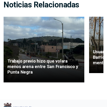
Noticias Relacionadas
Usuari
Barrio
Trabajo previo hizo que volara
mental
menos arena entre San Francisco y
Punta Negra