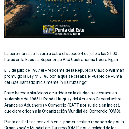
La ceremonia se llevará a cabo el sábado 4 de julio a las 21:00
horas en la Escuela Superior de Alta Gastronomía Pedro Figari.
El 5 de julio de 1907 el Presidente de la República Claudio Williman
promulgó la Ley N° 3186 por la que se creaba el Pueblo de Punta
del Este, llamado inicialmente “Villa Ituzaingó”.
Entre hechos históricos ocurridos en la ciudad, se destaca en
setiembre de 1986 la Ronda Uruguay del Acuerdo General sobre
Aranceles Aduaneros y Comercio (GATT por su sigla en inglés),
que diera origen a la Organización Mundial del Comercio (OMC).
Punta del Este se convirtió en el primer destino reconocido por la
Organización Mundial del Turismo (OMT) por la calidad de los