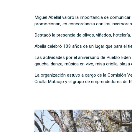
Miguel Abellal valoró la importancia de comunica
promocionan, en concordancia con los inversores y
Destacó la presencia de olivos, viñedos, hotelería
Abella celebró 108 años de un lugar que para él ti
Las actividades por el aniversario de Pueblo Edén
gaucha, danza, música en vivo, misa criolla, plaz
La organización estuvo a cargo de la Comisión Vec
Criolla Mataojo y el grupo de emprendedores de R