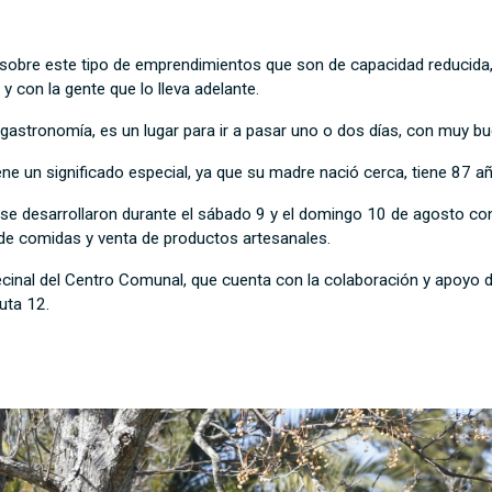
r sobre este tipo de emprendimientos que son de capacidad reducida
 con la gente que lo lleva adelante.
, gastronomía, es un lugar para ir a pasar uno o dos días, con muy b
ene un significado especial, ya que su madre nació cerca, tiene 87 a
 se desarrollaron durante el sábado 9 y el domingo 10 de agosto con 
a de comidas y venta de productos artesanales.
inal del Centro Comunal, que cuenta con la colaboración y apoyo de
uta 12.