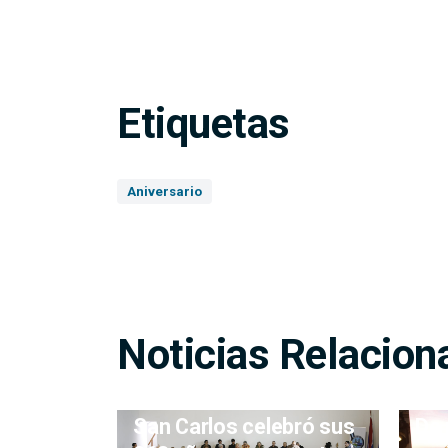
Etiquetas
Aniversario
Noticias Relacion
San Carlos celebró sus
De 