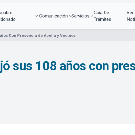
scubre
Guía De
Ver
Comunicación
Servicios
ldonado
Trámites
Noti
Años Con Presencia de Abella y Vecinos
jó sus 108 años con pres