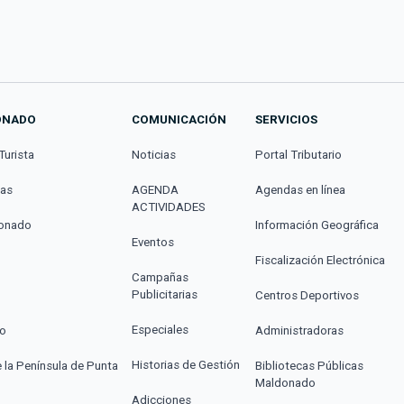
ONADO
COMUNICACIÓN
SERVICIOS
Turista
Noticias
Portal Tributario
cas
AGENDA
Agendas en línea
ACTIVIDADES
donado
Información Geográfica
Eventos
Fiscalización Electrónica
Campañas
Publicitarias
Centros Deportivos
Especiales
co
Administradoras
Historias de Gestión
e la Península de Punta
Bibliotecas Públicas
Maldonado
Adicciones