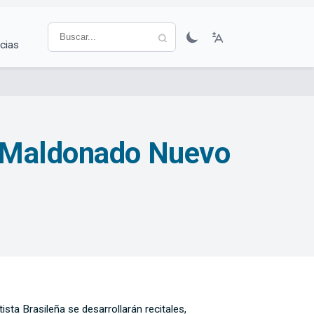
cias
n Maldonado Nuevo
ta Brasileña se desarrollarán recitales,