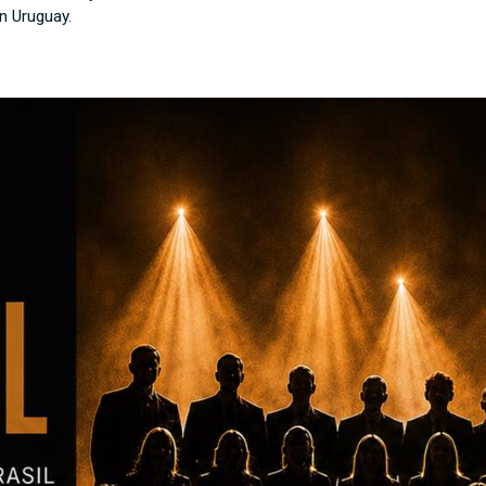
n Uruguay.