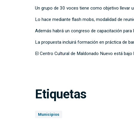
Un grupo de 30 voces tiene como objetivo llevar 
Lo hace mediante flash mobs, modalidad de reunió
Además habrá un congreso de capacitación para lí
La propuesta incluirá formación en práctica de ba
El Centro Cultural de Maldonado Nuevo está bajo la
Etiquetas
Municipios