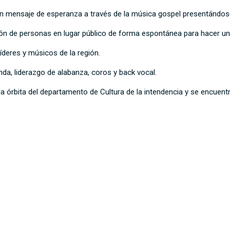
un mensaje de esperanza a través de la música gospel presentándose
n de personas en lugar público de forma espontánea para hacer una
deres y músicos de la región.
nda, liderazgo de alabanza, coros y back vocal.
 órbita del departamento de Cultura de la intendencia y se encuentr