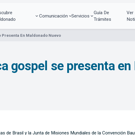
scubre
Guía De
Ver
Comunicación
Servicios
ldonado
Trámites
Noti
e Presenta En Maldonado Nuevo
ca gospel se presenta e
s de Brasil y la Junta de Misiones Mundiales de la Convención Bautis