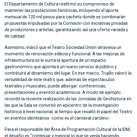
El Departamento de Cultura reafirmó su compromiso de
mantener las prestaciones históricas, incluyendo el aporte
mensual de 120 mil pesos para cachets donde se combinarán
propuestas impulsadas por la Comisión con iniciativas privadas
de productores y artistas, garantizando así una oferta variada y
de calidad.
Asimismo, indicó que el Teatro Sociedad Unión atraviesa un
momento de renovación edilicia y funcional. A las mejoras de
infraestructura se le suma la apertura de un espacio
gastronómico que aportará un nuevo servicio al público y
contribuirá al dinamismo del lugar. En ese marco, Trujillo valoró la
versatilidad de este teatro que, además de espectáculos
teatrales y musicales, puede albergar: conferencias,
presentaciones y eventos académicos. A modo de ejemplo
recordó la reciente realización de las Jornadas de Geohistoria en
las que la Sala se convirtió en epicentro de la investigación
histórica a nivel nacional, al tiempo que resaltó el papel del Teatro
en eventos identitarios -como es el carnaval carolino-.
Para el responsable del Área de Programación Cultural de la IDM,
el desafío es “continuar y mejorar lo que se venía haciendo,