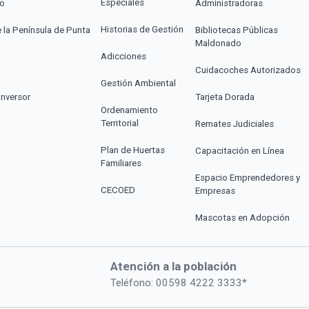
Especiales
co
Administradoras
Historias de Gestión
e la Península de Punta
Bibliotecas Públicas
Maldonado
Adicciones
Cuidacoches Autorizados
Gestión Ambiental
Inversor
Tarjeta Dorada
Ordenamiento
Territorial
Remates Judiciales
Plan de Huertas
Capacitación en Línea
Familiares
Espacio Emprendedores y
CECOED
Empresas
Mascotas en Adopción
Atención a la población
Teléfono: 00598 4222 3333*