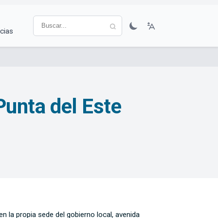
cias
 Punta del Este
n la propia sede del gobierno local, avenida