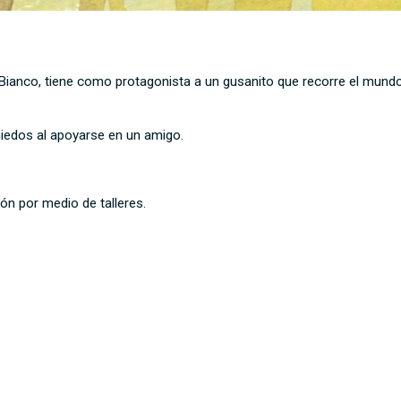
s Bianco, tiene como protagonista a un gusanito que recorre el mun
miedos al apoyarse en un amigo.
ón por medio de talleres.