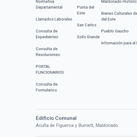
Normativa
Maldonado Históri
Departamental
Punta del
Este
Bienes Culturales d
Llamados Laborales
del Este
San Carlos
Consulta de
Pueblo Gaucho
Expedientes
Solís Grande
Información para el 
Consulta de
Resoluciones
PORTAL
FUNCIONARIOS
Consulta de
Formularios
Edificio Comunal
Acuña de Figueroa y Burnett, Maldonado