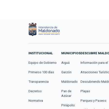
INSTITUCIONAL
MUNICIPIOS
DESCUBRE MALD
Equipo de Gobierno
Aiguá
Información para el 
Primeros 100 días
Garzón
Atracciones Turísti
Transparencia
Maldonado
Descubriendo Mal
Decretos
Pan de
Playas
Azúcar
Normativa
Parques y Paseos
Piriápolis