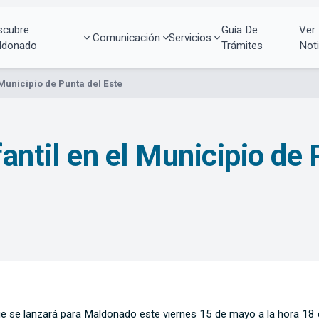
scubre
Guía De
Ver
Comunicación
Servicios
ldonado
Trámites
Noti
 Municipio de Punta del Este
fantil en el Municipio de
ue se lanzará para Maldonado este viernes 15 de mayo a la hora 18 e