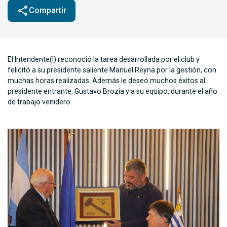
share
Compartir
El Intendente(I) reconoció la tarea desarrollada por el club y
felicitó a su presidente saliente Manuel Reyna por la gestión, con
muchas horas realizadas. Además le deseó muchos éxitos al
presidente entrante, Gustavo Brozia y a su equipo, durante el año
de trabajo venidero.