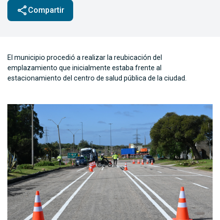
share
Compartir
El municipio procedió a realizar la reubicación del
emplazamiento que inicialmente estaba frente al
estacionamiento del centro de salud pública de la ciudad.