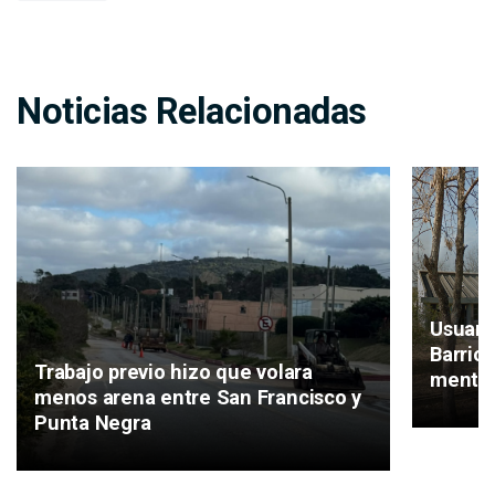
Noticias Relacionadas
Usuari
Barrio
Trabajo previo hizo que volara
mental
menos arena entre San Francisco y
Punta Negra