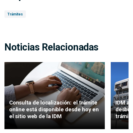
Trámites
Noticias Relacionadas
IDM av
Consulta de localización: el trámite
desbur
online está disponible desde hoy en
trámit
el sitio web de la IDM