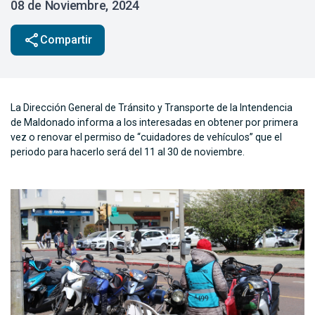
08 de Noviembre, 2024
share
Compartir
La Dirección General de Tránsito y Transporte de la Intendencia
de Maldonado informa a los interesadas en obtener por primera
vez o renovar el permiso de “cuidadores de vehículos” que el
periodo para hacerlo será del 11 al 30 de noviembre.