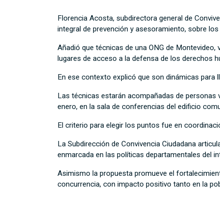
Florencia Acosta, subdirectora general de Conviv
integral de prevención y asesoramiento, sobre los
Añadió que técnicas de una ONG de Montevideo, ve
lugares de acceso a la defensa de los derechos h
En ese contexto explicó que son dinámicas para lla
Las técnicas estarán acompañadas de personas vol
enero, en la sala de conferencias del edificio comu
El criterio para elegir los puntos fue en coordina
La Subdirección de Convivencia Ciudadana articula
enmarcada en las políticas departamentales del i
Asimismo la propuesta promueve el fortalecimiento
concurrencia, con impacto positivo tanto en la po