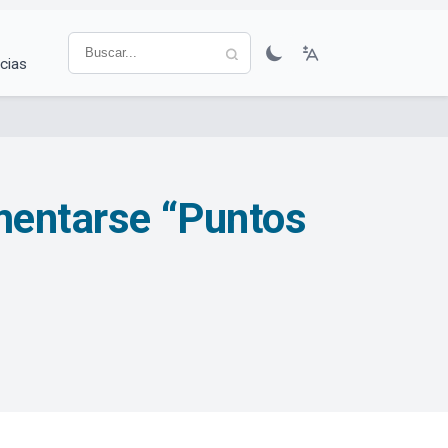
cias
ementarse “Puntos