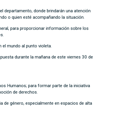
del departamento, donde brindarán una atención
iendo o quien esté acompañando la situación.
eral, para proporcionar información sobre los
s.
n el mundo al punto violeta.
opuesta durante la mañana de este viernes 30 de
hos Humanos; para formar parte de la iniciativa
omoción de derechos.
ia de género, especialmente en espacios de alta