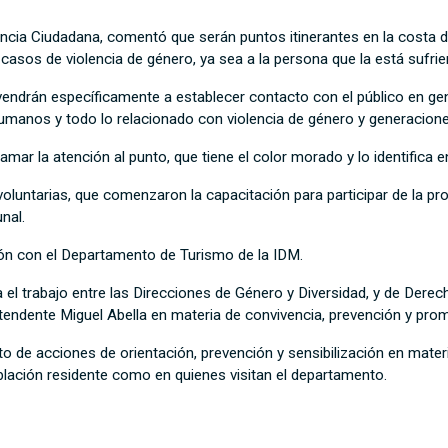
encia Ciudadana, comentó que serán puntos itinerantes en la costa 
 casos de violencia de género, ya sea a la persona que la está sufr
ndrán específicamente a establecer contacto con el público en gen
umanos y todo lo relacionado con violencia de género y generacione
mar la atención al punto, que tiene el color morado y lo identifica e
untarias, que comenzaron la capacitación para participar de la pr
nal.
ción con el Departamento de Turismo de la IDM.
 el trabajo entre las Direcciones de Género y Diversidad, y de Derec
ntendente Miguel Abella en materia de convivencia, prevención y pr
 de acciones de orientación, prevención y sensibilización en mater
blación residente como en quienes visitan el departamento.