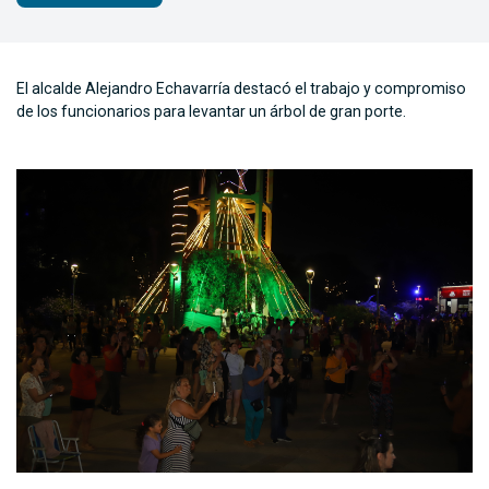
El alcalde Alejandro Echavarría destacó el trabajo y compromiso
de los funcionarios para levantar un árbol de gran porte.