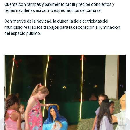
Cuenta con rampas y pavimento táctil y recibe conciertos y
ferias navideñas así como espectáculos de carnaval.
Con motivo de la Navidad, la cuadrilla de electricistas del
municipio realizó los trabajos para la decoración e iluminación
del espacio público.
chevron_left
navigate_next