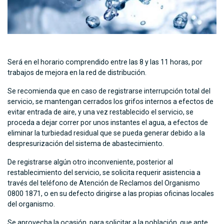
Será en el horario comprendido entre las 8 y las 11 horas, por
trabajos de mejora en la red de distribución.
Se recomienda que en caso de registrarse interrupción total del
servicio, se mantengan cerrados los grifos internos a efectos de
evitar entrada de aire, y una vez restablecido el servicio, se
proceda a dejar correr por unos instantes el agua, a efectos de
eliminar la turbiedad residual que se pueda generar debido a la
despresurización del sistema de abastecimiento.
De registrarse algún otro inconveniente, posterior al
restablecimiento del servicio, se solicita requerir asistencia a
través del teléfono de Atención de Reclamos del Organismo
0800 1871, o en su defecto dirigirse a las propias oficinas locales
del organismo.
Se aprovecha la ocasión, para solicitar a la población, que ante