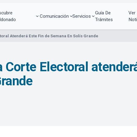
scubre
Guía De
Ver
Comunicación
Servicios
ldonado
Trámites
Noti
ctoral Atenderá Este Fin de Semana En Solís Grande
a Corte Electoral atenderá
Grande