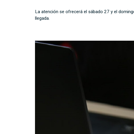
La atención se ofrecerá el sábado 27 y el domingo
llegada.