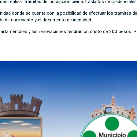
dan realizar trámites de inscripción cívica, traslados de credenciale
nidad donde se cuenta con la posibilidad de efectuar los trámites d
tida de nacimiento y el documento de identidad.
partamentales y las renovaciones tendrán un costo de 200 pesos. Pa