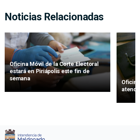
Noticias Relacionadas
Oficina Móvil de la Corte Electoral
estará en Piriápolis este fin de
semana
Oficina
atende