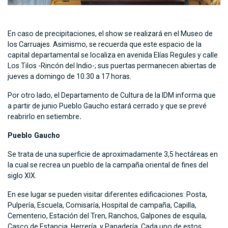
En caso de precipitaciones, el show se realizará en el Museo de
los Carruajes. Asimismo, se recuerda que este espacio de la
capital departamental se localiza en avenida Elías Regules y calle
Los Tilos -Rincón del Indio-; sus puertas permanecen abiertas de
jueves a domingo de 10.30 a 17 horas.
Por otro lado, el Departamento de Cultura de la IDM informa que
a partir de junio Pueblo Gaucho estará cerrado y que se prevé
reabrirlo en setiembre
.
Pueblo Gaucho
Se trata de una superficie de aproximadamente 3,5 hectáreas en
la cual se recrea un pueblo de la campaña oriental de fines del
siglo XIX.
En ese lugar se pueden visitar diferentes edificaciones: Posta,
Pulpería, Escuela, Comisaría, Hospital de campaña, Capilla,
Cementerio, Estación del Tren, Ranchos, Galpones de esquila,
Casco de Estancia, Herrería, y Panadería. Cada uno de estos