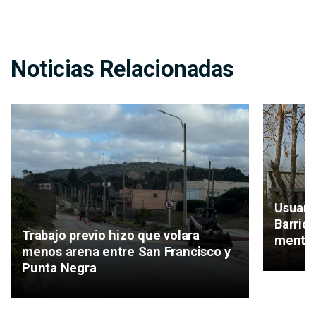
Noticias Relacionadas
Usuari
Barrio
Trabajo previo hizo que volara
mental
menos arena entre San Francisco y
Punta Negra