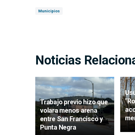
Municipios
Noticias Relacion
Usu
"Ro
Trabajo previo hizo que
ac
volara menos arena
men
entre San Francisco y
Punta Negra