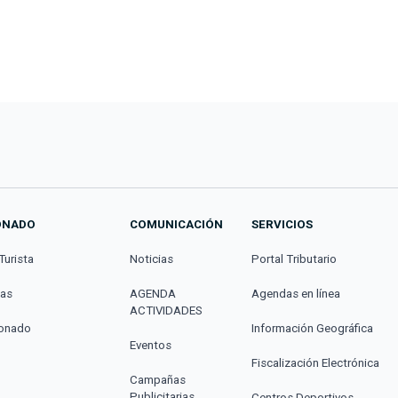
ONADO
COMUNICACIÓN
SERVICIOS
Turista
Noticias
Portal Tributario
cas
AGENDA
Agendas en línea
ACTIVIDADES
donado
Información Geográfica
Eventos
Fiscalización Electrónica
Campañas
Publicitarias
Centros Deportivos