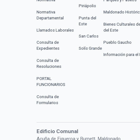
Piriápolis
Normativa
Maldonado Históri
Departamental
Punta del
Este
Bienes Culturales d
Llamados Laborales
del Este
San Carlos
Consulta de
Pueblo Gaucho
Expedientes
Solís Grande
Información para el 
Consulta de
Resoluciones
PORTAL
FUNCIONARIOS
Consulta de
Formularios
Edificio Comunal
Acuña de Figueroa y Burnett, Maldonado