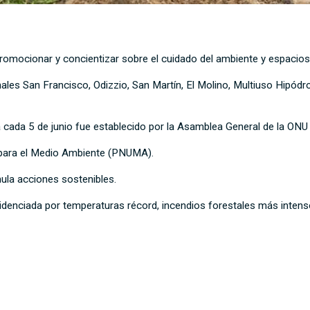
mocionar y concientizar sobre el cuidado del ambiente y espacios
ales San Francisco, Odizzio, San Martín, El Molino, Multiuso Hipódro
 cada 5 de junio fue establecido por la Asamblea General de la ONU
 para el Medio Ambiente (PNUMA).
mula acciones sostenibles.
evidenciada por temperaturas récord, incendios forestales más inten