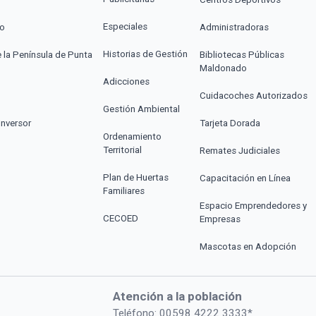
Especiales
co
Administradoras
Historias de Gestión
e la Península de Punta
Bibliotecas Públicas
Maldonado
Adicciones
Cuidacoches Autorizados
Gestión Ambiental
Inversor
Tarjeta Dorada
Ordenamiento
Territorial
Remates Judiciales
Plan de Huertas
Capacitación en Línea
Familiares
Espacio Emprendedores y
CECOED
Empresas
Mascotas en Adopción
Atención a la población
Teléfono: 00598 4222 3333*