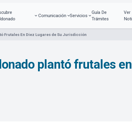
scubre
Guía De
Ver
Comunicación
Servicios
ldonado
Trámites
Noti
ó Frutales En Diez Lugares de Su Jurisdicción
onado plantó frutales en