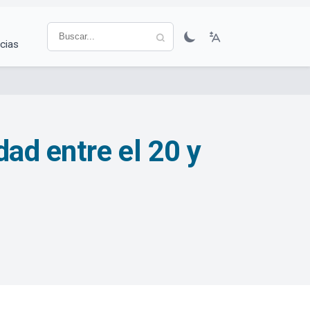
cias
dad entre el 20 y