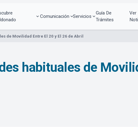
scubre
Guía De
Ver
Comunicación
Servicios
ldonado
Trámites
Noti
es de Movilidad Entre El 20 y El 26 de Abril
des habituales de Movili