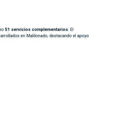
abo
51 servicios complementarios
. El
arrollados en Maldonado, destacando el apoyo