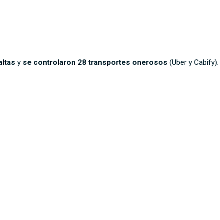
altas
y
se controlaron 28 transportes onerosos
(Uber y Cabify)