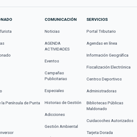
ONADO
COMUNICACIÓN
SERVICIOS
Turista
Noticias
Portal Tributario
cas
AGENDA
Agendas en línea
ACTIVIDADES
donado
Información Geográfica
Eventos
Fiscalización Electrónica
Campañas
Publicitarias
Centros Deportivos
Especiales
co
Administradoras
Historias de Gestión
e la Península de Punta
Bibliotecas Públicas
Maldonado
Adicciones
Cuidacoches Autorizados
Gestión Ambiental
Inversor
Tarjeta Dorada