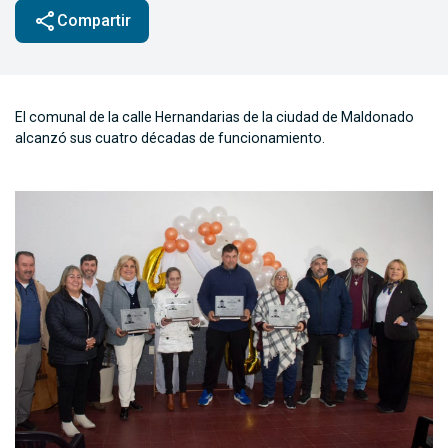
share
Compartir
El comunal de la calle Hernandarias de la ciudad de Maldonado
alcanzó sus cuatro décadas de funcionamiento.