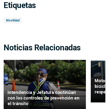
Etiquetas
Movilidad
Noticias Relacionadas
Motos, 
bicicl
respeta
Intendencia y Jefatura continúan
con los controles de prevención en
el tránsito