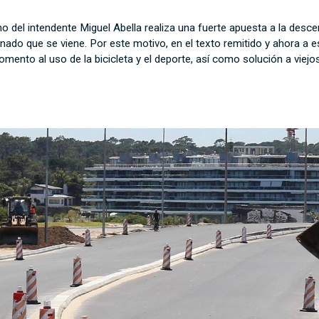
 del intendente Miguel Abella realiza una fuerte apuesta a la desce
ado que se viene. Por este motivo, en el texto remitido y ahora a e
 fomento al uso de la bicicleta y el deporte, así como solución a vie