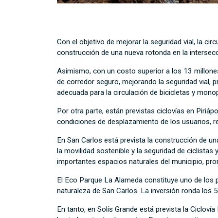
Con el objetivo de mejorar la seguridad vial, la cir
construcción de una nueva rotonda en la intersecc
Asimismo, con un costo superior a los 13 millones
de corredor seguro, mejorando la seguridad vial, p
adecuada para la circulación de bicicletas y monop
Por otra parte, están previstas ciclovías en Piriá
condiciones de desplazamiento de los usuarios, red
En San Carlos está prevista la construcción de un
la movilidad sostenible y la seguridad de ciclista
importantes espacios naturales del municipio, prom
El Eco Parque La Alameda constituye uno de los p
naturaleza de San Carlos. La inversión ronda los 
En tanto, en Solís Grande está prevista la Cicloví