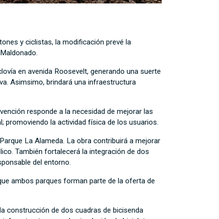
tones y ciclistas, la modificación prevé la
a Maldonado.
clovía en avenida Roosevelt, generando una suerte
iva. Asimsimo, brindará una infraestructura
ervención responde a la necesidad de mejorar las
; promoviendo la actividad física de los usuarios.
 Parque La Alameda. La obra contribuirá a mejorar
lico. También fortalecerá la integración de dos
esponsable del entorno.
 que ambos parques forman parte de la oferta de
a la construcción de dos cuadras de bicisenda