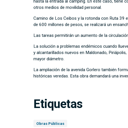
hasta la entrada al camping. En este caso, tiene c
otros medios de movilidad personal.
Camino de Los Ceibos y la rotonda con Ruta 39 es
de 600 millones de pesos, se realizará un ensanch
Las tareas permitirán un aumento de la circulació
La solución a problemas endémicos cuando llueve,
y alcantarillados nuevos en Maldonado, Piriápolis
mayor diámetro.
La ampliación de la avenida Gorlero también forma 
históricas veredas. Esta obra demandará una inve
Etiquetas
Obras Públicas