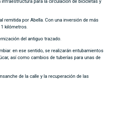
nfraestructura para la circulación de bicicletas y
l remitida por Abella. Con una inversión de más
11 kilómetros.
rnización del antiguo trazado.
biar. en ese sentido, se realizarán entubamientos
Azúcar, así como cambios de tuberías para unas de
nsanche de la calle y la recuperación de las