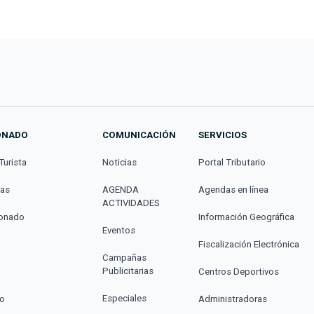
ONADO
COMUNICACIÓN
SERVICIOS
Turista
Noticias
Portal Tributario
cas
AGENDA
Agendas en línea
ACTIVIDADES
donado
Información Geográfica
Eventos
Fiscalización Electrónica
Campañas
Publicitarias
Centros Deportivos
Especiales
co
Administradoras