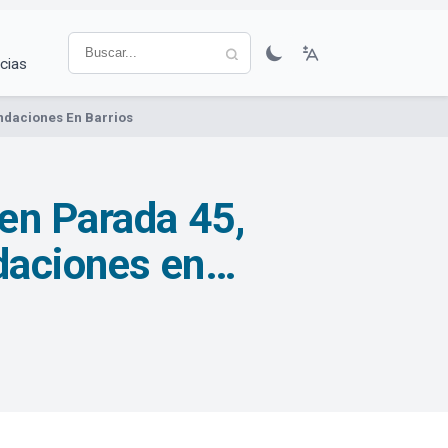
cias
ndaciones En Barrios
en Parada 45,
ndaciones en