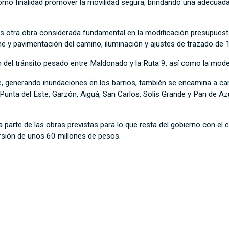
omo finalidad promover la movilidad segura, brindando una adecuada i
 otra obra considerada fundamental en la modificación presupuesta
e y pavimentación del camino, iluminación y ajustes de trazado de 
n del tránsito pesado entre Maldonado y la Ruta 9, así como la mode
 generando inundaciones en los barrios, también se encamina a cam
, Punta del Este, Garzón, Aiguá, San Carlos, Solís Grande y Pan de 
parte de las obras previstas para lo que resta del gobierno con el e
rsión de unos 60 millones de pesos.