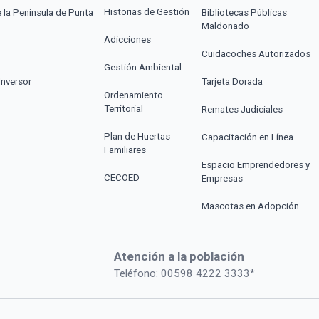
Historias de Gestión
e la Península de Punta
Bibliotecas Públicas
Maldonado
Adicciones
Cuidacoches Autorizados
Gestión Ambiental
Inversor
Tarjeta Dorada
Ordenamiento
Territorial
Remates Judiciales
Plan de Huertas
Capacitación en Línea
Familiares
Espacio Emprendedores y
CECOED
Empresas
Mascotas en Adopción
Atención a la población
Teléfono: 00598 4222 3333*