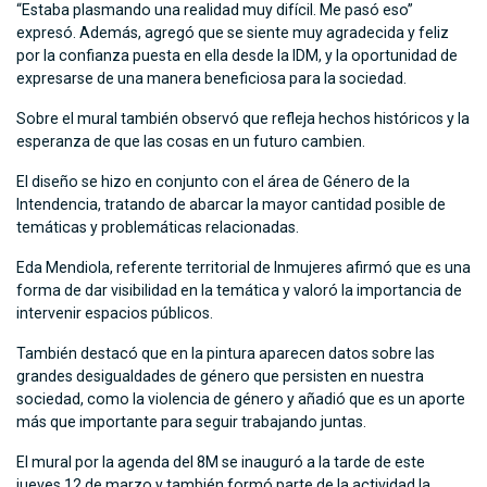
“Estaba plasmando una realidad muy difícil. Me pasó eso”
expresó. Además, agregó que se siente muy agradecida y feliz
por la confianza puesta en ella desde la IDM, y la oportunidad de
expresarse de una manera beneficiosa para la sociedad.
Sobre el mural también observó que refleja hechos históricos y la
esperanza de que las cosas en un futuro cambien.
El diseño se hizo en conjunto con el área de Género de la
Intendencia, tratando de abarcar la mayor cantidad posible de
temáticas y problemáticas relacionadas.
Eda Mendiola, referente territorial de Inmujeres afirmó que es una
forma de dar visibilidad en la temática y valoró la importancia de
intervenir espacios públicos.
También destacó que en la pintura aparecen datos sobre las
grandes desigualdades de género que persisten en nuestra
sociedad, como la violencia de género y añadió que es un aporte
más que importante para seguir trabajando juntas.
El mural por la agenda del 8M se inauguró a la tarde de este
jueves 12 de marzo y también formó parte de la actividad la