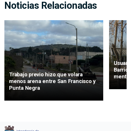
Noticias Relacionadas
Usuari
Barrio
Trabajo previo hizo que volara
mental
menos arena entre San Francisco y
Punta Negra