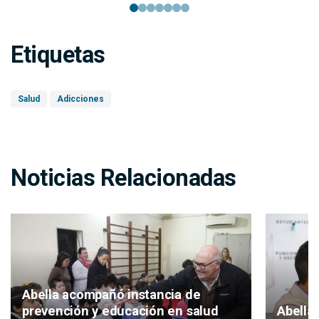
Etiquetas
Salud
Adicciones
Noticias Relacionadas
Abella acompañó instancia de
Abella 
prevención y educación en salud