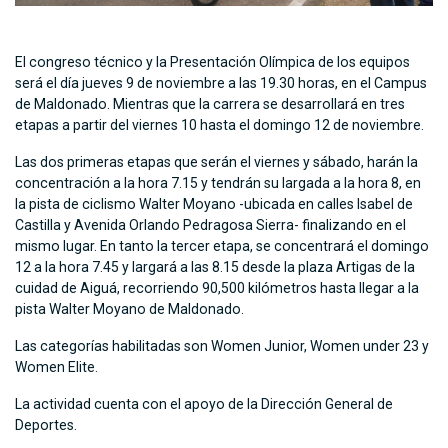
El congreso técnico y la Presentación Olímpica de los equipos
será el día jueves 9 de noviembre a las 19.30 horas, en el Campus
de Maldonado. Mientras que la carrera se desarrollará en tres
etapas a partir del viernes 10 hasta el domingo 12 de noviembre.
Las dos primeras etapas que serán el viernes y sábado, harán la
concentración a la hora 7.15 y tendrán su largada a la hora 8, en
la pista de ciclismo Walter Moyano -ubicada en calles Isabel de
Castilla y Avenida Orlando Pedragosa Sierra- finalizando en el
mismo lugar. En tanto la tercer etapa, se concentrará el domingo
12 a la hora 7.45 y largará a las 8.15 desde la plaza Artigas de la
cuidad de Aiguá, recorriendo 90,500 kilómetros hasta llegar a la
pista Walter Moyano de Maldonado.
Las categorías habilitadas son Women Junior, Women under 23 y
Women Elite.
La actividad cuenta con el apoyo de la Dirección General de
Deportes.