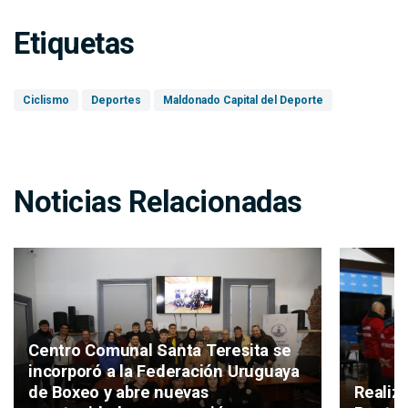
Etiquetas
Ciclismo
Deportes
Maldonado Capital del Deporte
Noticias Relacionadas
Centro Comunal Santa Teresita se
incorporó a la Federación Uruguaya
de Boxeo y abre nuevas
Realiz