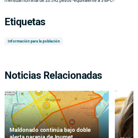
mensual nominal de 20.592 pesos -equivalente a 3 BPC-.
Etiquetas
Información para la población
Noticias Relacionadas
Maldonado continúa bajo doble
alerta naranja de Inumet