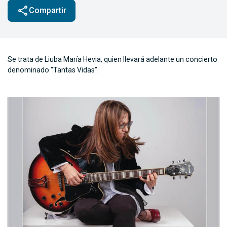
share
Compartir
Se trata de Liuba María Hevia, quien llevará adelante un concierto
denominado "Tantas Vidas".