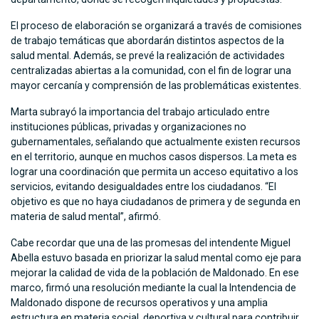
El proceso de elaboración se organizará a través de comisiones
de trabajo temáticas que abordarán distintos aspectos de la
salud mental. Además, se prevé la realización de actividades
centralizadas abiertas a la comunidad, con el fin de lograr una
mayor cercanía y comprensión de las problemáticas existentes.
Marta subrayó la importancia del trabajo articulado entre
instituciones públicas, privadas y organizaciones no
gubernamentales, señalando que actualmente existen recursos
en el territorio, aunque en muchos casos dispersos. La meta es
lograr una coordinación que permita un acceso equitativo a los
servicios, evitando desigualdades entre los ciudadanos. “El
objetivo es que no haya ciudadanos de primera y de segunda en
materia de salud mental”, afirmó.
Cabe recordar que una de las promesas del intendente Miguel
Abella estuvo basada en priorizar la salud mental como eje para
mejorar la calidad de vida de la población de Maldonado. En ese
marco, firmó una resolución mediante la cual la Intendencia de
Maldonado dispone de recursos operativos y una amplia
estructura en materia social, deportiva y cultural para contribuir