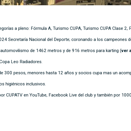
ategorías a pleno: Fórmula A, Turismo CUPA, Turismo CUPA Clase 2, 
024 Secretaría Nacional del Deporte; coronando a los campeones de
a automovilismo de 1462 metros y de 916 metros para karting (
ver 
 Copa Leo Radiadores.
de 300 pesos, menores hasta 12 años y socios cupa mas un acomp
os higiénicos inclusivos.
o por CUPATV en YouTube, Facebook Live del club y también por 100