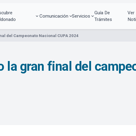
scubre
Guía De
Ver
Comunicación
Servicios
ldonado
Trámites
Noti
inal del Campeonato Nacional CUPA 2024
 la gran final del campe