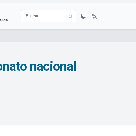
cias
onato nacional