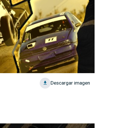
Cupa campeo
Descargar imagen