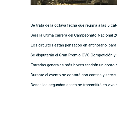
Se trata de la octava fecha que reunirá a las 5 c
Será la última carrera del Campeonato Nacional 2
Los circuitos están pensados en antihorario, par
Se disputarán el Gran Premio CVC Competición y
Entradas generales más boxes tendrán un costo 
Durante el evento se contará con cantina y servici
Desde las segundas series se transmitirá en viv