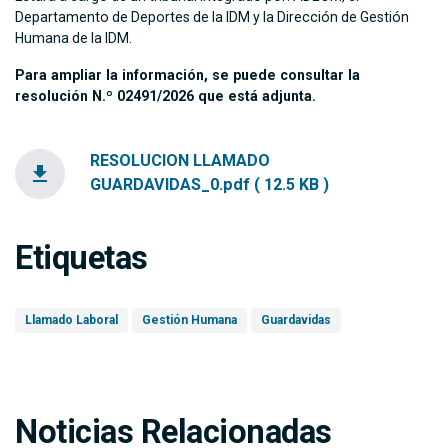
Departamento de Deportes de la IDM y la Dirección de Gestión
Humana de la IDM.
Para ampliar la información, se puede consultar la
resolución N.º 02491/2026 que está adjunta.
RESOLUCION LLAMADO
file_download
GUARDAVIDAS_0.pdf ( 12.5 KB )
Etiquetas
Llamado Laboral
Gestión Humana
Guardavidas
Noticias Relacionadas