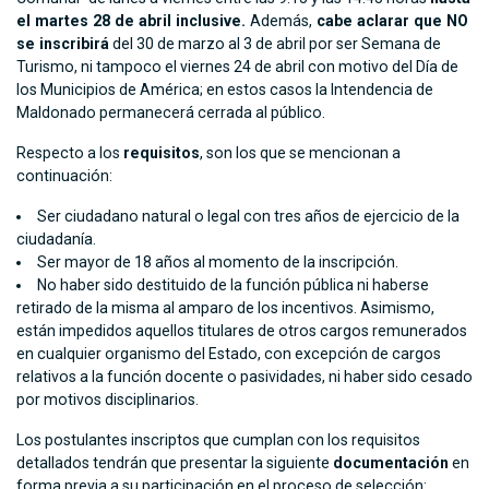
el martes 28 de abril inclusive.
Además,
cabe aclarar que NO
se inscribirá
del 30 de marzo al 3 de abril por ser Semana de
Turismo, ni tampoco el viernes 24 de abril con motivo del Día de
los Municipios de América; en estos casos la Intendencia de
Maldonado permanecerá cerrada al público.
Respecto a los
requisitos
, son los que se mencionan a
continuación:
Ser ciudadano natural o legal con tres años de ejercicio de la
ciudadanía.
Ser mayor de 18 años al momento de la inscripción.
No haber sido destituido de la función pública ni haberse
retirado de la misma al amparo de los incentivos. Asimismo,
están impedidos aquellos titulares de otros cargos remunerados
en cualquier organismo del Estado, con excepción de cargos
relativos a la función docente o pasividades, ni haber sido cesado
por motivos disciplinarios.
Los postulantes inscriptos que cumplan con los requisitos
detallados tendrán que presentar la siguiente
documentación
en
forma previa a su participación en el proceso de selección: