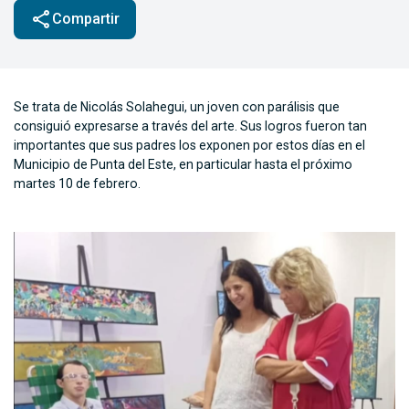
share
Compartir
Se trata de Nicolás Solahegui, un joven con parálisis que
consiguió expresarse a través del arte. Sus logros fueron tan
importantes que sus padres los exponen por estos días en el
Municipio de Punta del Este, en particular hasta el próximo
martes 10 de febrero.