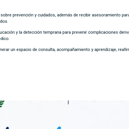
 sobre prevención y cuidados, además de recibir asesoramiento para
ados.
educación y la detección temprana para prevenir complicaciones der
dico.
enerar un espacio de consulta, acompañamiento y aprendizaje, reafi