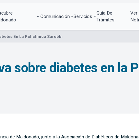
scubre
Guía De
Ver
Comunicación
Servicios
ldonado
Trámites
Noti
betes En La Policlínica Sarubbi
a sobre diabetes en la P
ncia de Maldonado, junto a la Asociación de Diabéticos de Maldonado