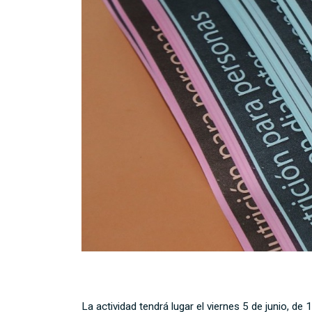
La actividad tendrá lugar el viernes 5 de junio, de