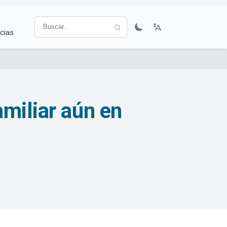
cias
miliar aún en