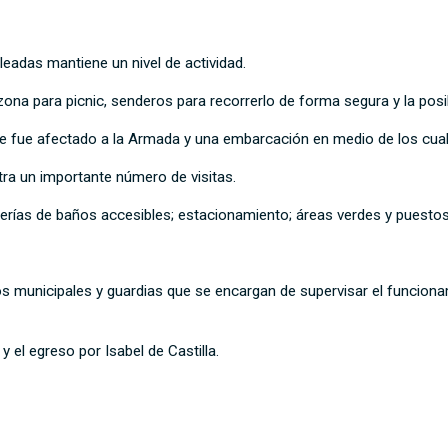
eadas mantiene un nivel de actividad.
na para picnic, senderos para recorrerlo de forma segura y la posib
 fue afectado a la Armada y una embarcación en medio de los cuale
ra un importante número de visitas.
erías de baños accesibles; estacionamiento; áreas verdes y puesto
s municipales y guardias que se encargan de supervisar el funcionami
 el egreso por Isabel de Castilla.