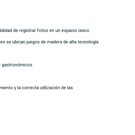
ilidad de registrar fotos en un espacio único.
s se ubican juegos de madera de alta tecnología.
s gastronómicos.
ento y la correcta utilización de las