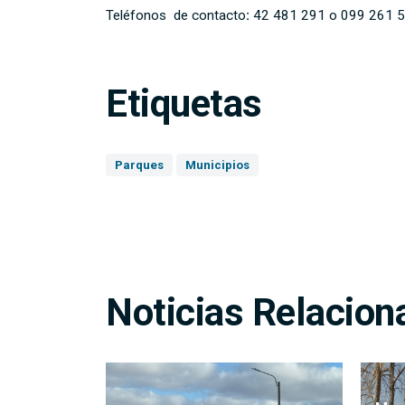
Teléfonos de contacto
:
42 481 291 o 099 261 5
Etiquetas
Parques
Municipios
Noticias Relacion