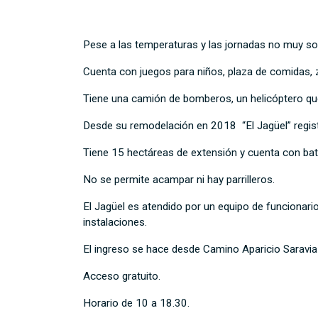
Pese a las temperaturas y las jornadas no muy sol
Cuenta con juegos para niños, plaza de comidas, zo
Tiene una camión de bomberos, un helicóptero que
Desde su remodelación en 2018 “El Jagüel” regist
Tiene 15 hectáreas de extensión y cuenta con bat
No se permite acampar ni hay parrilleros.
El Jagüel es atendido por un equipo de funcionario
instalaciones.
El ingreso se hace desde Camino Aparicio Saravia y
Acceso gratuito.
Horario de 10 a 18.30.