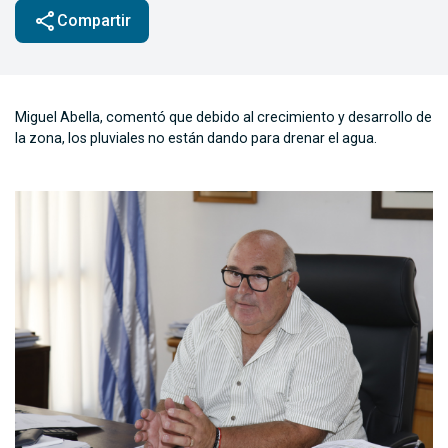
share
Compartir
Miguel Abella, comentó que debido al crecimiento y desarrollo de
la zona, los pluviales no están dando para drenar el agua.