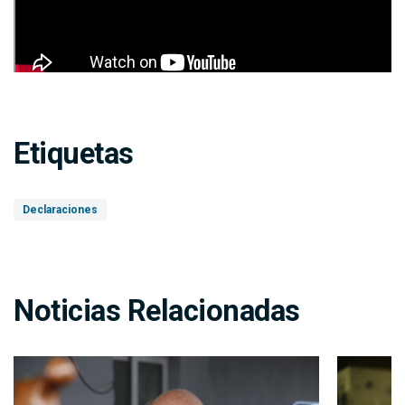
Etiquetas
Declaraciones
Noticias Relacionadas