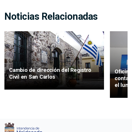
Noticias Relacionadas
Cambio de dirección del Registro
Oficina
Civil en San Carlos
contar
el lune