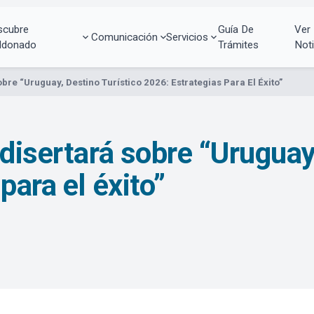
scubre
Guía De
Ver
Comunicación
Servicios
ldonado
Trámites
Noti
bre “Uruguay, Destino Turístico 2026: Estrategias Para El Éxito”
disertará sobre “Uruguay,
para el éxito”