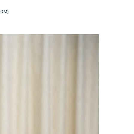
ADM).